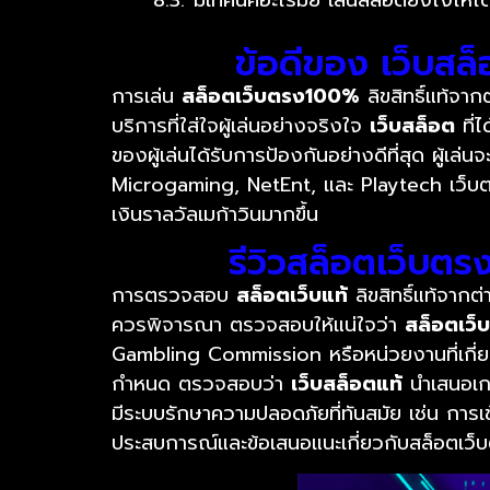
มีเทคนิคอะไรมั้ย เล่นสล็อตยังไงให้ได
ข้อดีของ เว็บสล็
การเล่น
สล็อตเว็บตรง100%
ลิขสิทธิ์แท้จา
บริการที่ใส่ใจผู้เล่นอย่างจริงใจ
เว็บสล็อต
ที่
ของผู้เล่นได้รับการป้องกันอย่างดีที่สุด
ผู้เล่
Microgaming, NetEnt, และ Playtech เว็บตรง
เงินราลวัลเมก้าวินมากขึ้น
รีวิวสล็อตเว็บตร
การตรวจสอบ
สล็อตเว็บแท้
ลิขสิทธิ์แท้จากต่
ควรพิจารณา ตรวจสอบให้แน่ใจว่า
สล็อตเว็
Gambling Commission หรือหน่วยงานที่เกี่ย
กำหนด
ตรวจสอบว่า
เว็บสล็อตแท้
นำเสนอเกม
มีระบบรักษาความปลอดภัยที่ทันสมัย เช่น การเ
ประสบการณ์และข้อเสนอแนะเกี่ยวกับสล็อตเว็บต