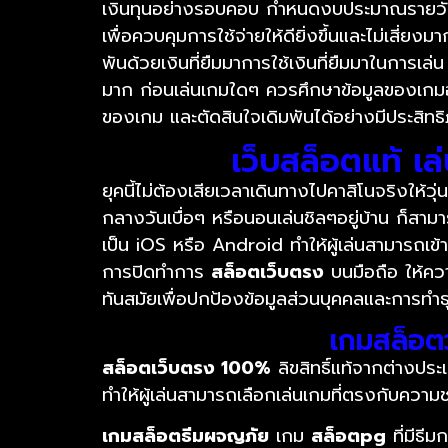
เงินทุนอย่างรอบคอบ กำหนดงบประมาณรายวั
เพื่อควบคุมการใช้จ่ายให้ดียิ่งขึ้นและไม่เสี่
พันด้วยเงินที่ยืมมา
การใช้เงินที่ยืมมาในการเล่
มาก ก่อนเล่นเกมใดๆ ควรศึกษาข้อมูลของเกมอย่
ของเกม และตัดสินใจเดิมพันได้อย่างมีประสิทธ
เว็บสล็อตแท้ เ
ยุคนี้ไม่ต้องเสียเวลาเดินทางไปคาสิโนจริงให้วุ
กลางวันเบื่อๆ หรือนอนเล่นชิลๆอยู่บ้าน ก็สาม
เป็น iOS หรือ Android ทำให้ผู้เล่นสามารถเข้า
การปิดทำการ
สล็อตเว็บตรง
บนมือถือ ให้ควา
ทันสมัยเพื่อปกป้องข้อมูลส่วนบุคคลและการทำ
เกมสล็อต
สล็อตเว็บตรง 100%
ลิขสิทธิ์แท้จากต่างประ
ทำให้ผู้เล่นสามารถเลือกเล่นเกมที่ตรงกับควา
เกมสล็อตธีมผจญภัย
เกม
สล็อตpg
ที่มีธี