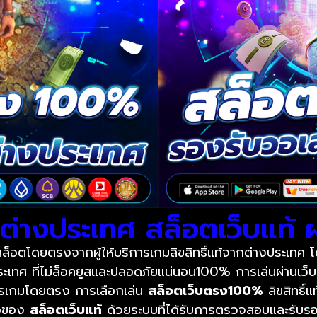
่างประเทศ สล็อตเว็บแท้ ฝา
็อตโดยตรงจากผู้ให้บริการเกมลิขสิทธิ์แท้จากต่างประเทศ โดยไ
ระเทศ
ที่ไม่ล็อคยูสและปลอดภัยแน่นอน100% การเล่นผ่านเว็บ
ิการเกมโดยตรง การเลือกเล่น
สล็อตเว็บตรง100%
ลิขสิทธิ์
ือของ
สล็อตเว็บแท้
ด้วยระบบที่ได้รับการตรวจสอบและรับรอ