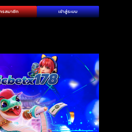
ัครสมาชิก
เข้าสู่ระบบ