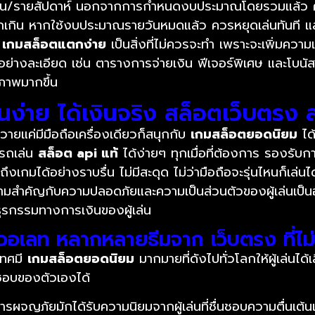
น/รายสัปดาห์
นอกจากการกำหนดงบประมาณโดยรวมแล้ว ค
ยงมากเกิน หากใช้งบประมาณรายวันหมดแล้ว ควรหยุดเล่นทันที แล
น
เกมสล็อตแตกง่าย
เป็นสิ่งที่ไม่ควรจะทำ เพราะจะเพิ่มความ
างละเอียด เช่น ตารางการจ่ายเงิน ฟีเจอร์พิเศษ และโบนัสต่
ิภาพมากขึ้น
ล่นง่าย ได้เงินจริง สล็อตเว็บตร
่นวายแค่มีมือถือเครื่องเดียวก็สนุกกับ
เกมสล็อตยอดนิยม
ได้
ารถเล่น
สล็อต api แท้
ได้ง่ายๆ ทุกเมื่อที่ต้องการ รองรับก
ถึงเกมได้อย่างราบรื่น ไม่มีสะดุด ไม่ว่ามือถือจะรุ่นไหนก็เล่
มสำคัญกับความปลอดภัยและความเป็นส่วนตัวของผู้เล่นเป็นอั
ธุรกรรมทางการเงินของผู้เล่น
วอเลท หลากหลายธีมจาก เว็บตรง ที่ไ
เทศมี
เกมสล็อตยอดนิยม
มากมายที่ดังไปทั่วโลกให้ผู้เล่นได้
มชอบของตัวเองได้
มการผจญภัยมักได้รับความนิยมจากผู้เล่นที่ชื่นชอบความตื่น