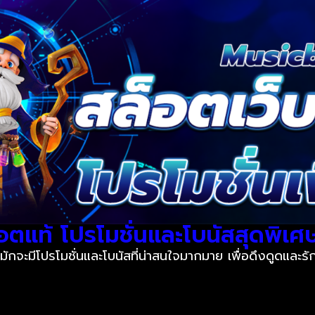
 สล็อตแท้ โปรโมชั่นและโบนัสสุดพิ
มักจะมีโปรโมชั่นและโบนัสที่น่าสนใจมากมาย เพื่อดึงดูดและรักษาผ