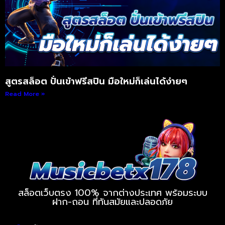
สูตรสล็อต ปั่นเข้าฟรีสปิน มือใหม่ก็เล่นได้ง่ายๆ
Read More »
สล็อตเว็บตรง 100% จากต่างประเทศ พร้อมระบบ
ฝาก-ถอน ที่ทันสมัยและปลอดภัย